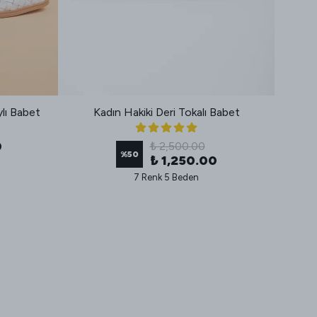
ylı Babet
Kadın Hakiki Deri Tokalı Babet
Kadı
0
₺ 2,500.00
%
50
₺ 1,250.00
7 Renk 5 Beden