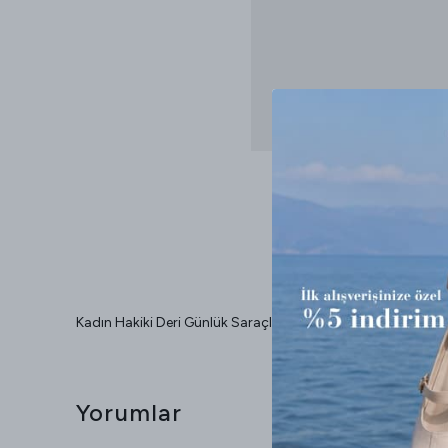
Kadın Hakiki Deri Günlük Saraçlı Lazerli Babet - Taba
Yorumlar