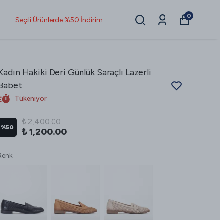
0
e
Seçili Ürünlerde %50 İndirim
Kadın Hakiki Deri Günlük Saraçlı Lazerli
Babet
Tükeniyor
₺ 2,400.00
%
50
₺ 1,200.00
Renk