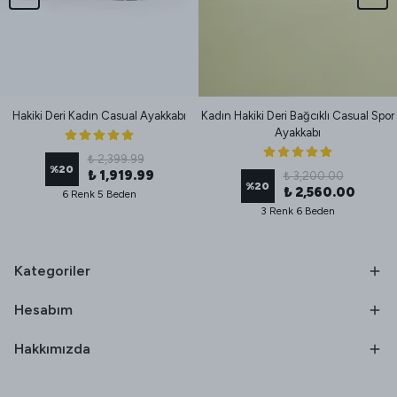
Hakiki Deri Kadın Casual Ayakkabı
Kadın Hakiki Deri Bağcıklı Casual Spor
Ayakkabı
₺ 2,399.99
%
20
₺ 1,919.99
₺ 3,200.00
%
20
₺ 2,560.00
6 Renk 5 Beden
3 Renk 6 Beden
Kategoriler
Hesabım
Hakkımızda