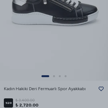
Kadın Hakiki Deri Fermuarlı Spor Ayakkabı
₺ 3,400.00
%
20
₺ 2,720.00