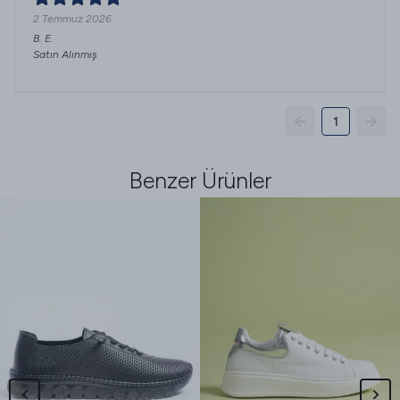
2 Temmuz 2026
B.
E.
Satın Alınmış
1
Benzer Ürünler