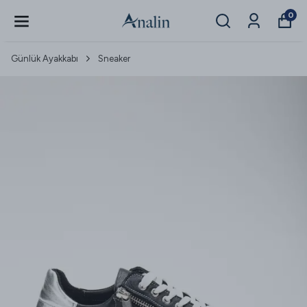
0
Günlük Ayakkabı
Sneaker