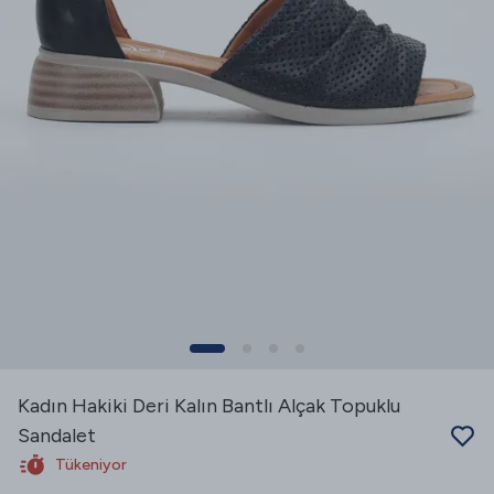
Kadın Hakiki Deri Kalın Bantlı Alçak Topuklu
Sandalet
Tükeniyor