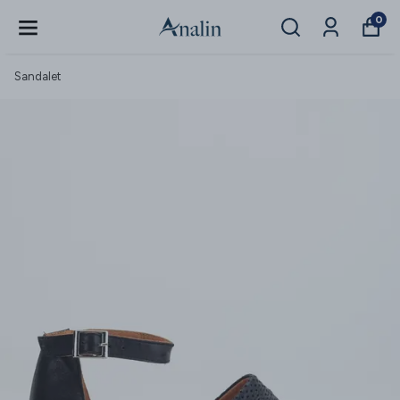
0
Sandalet