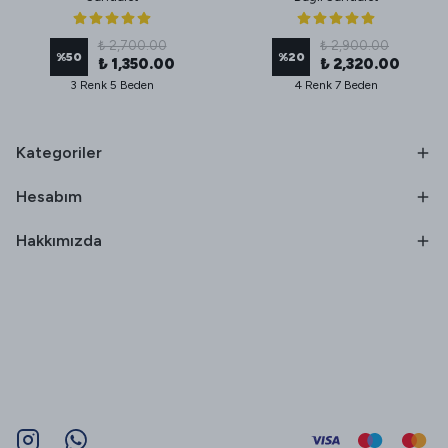
₺ 2,700.00
₺ 2,900.00
%
50
%
20
₺ 1,350.00
₺ 2,320.00
3 Renk 5 Beden
4 Renk 7 Beden
Kategoriler
Hesabım
Hakkımızda