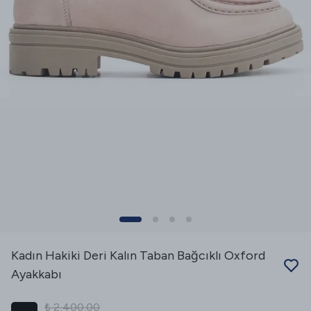
Kadın Hakiki Deri Kalın Taban Bağcıklı Oxford
Ayakkabı
₺ 2,400.00