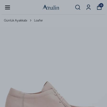
0
Günlük Ayakkabı
Loafer