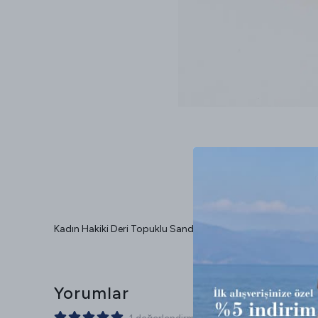
Kadın Hakiki Deri Topuklu Sandalet Topuk Boyu 7 cm dir.
Yorumlar