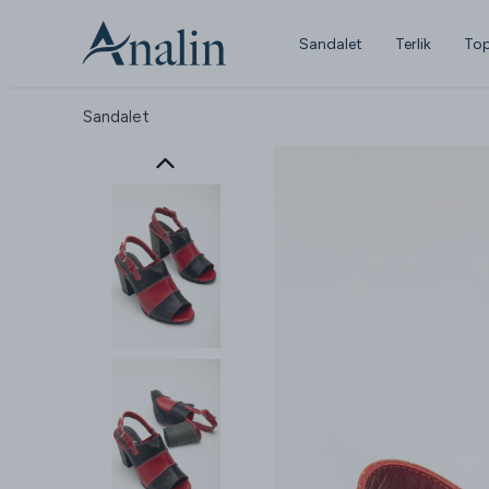
Sandalet
Terlik
Top
Sandalet